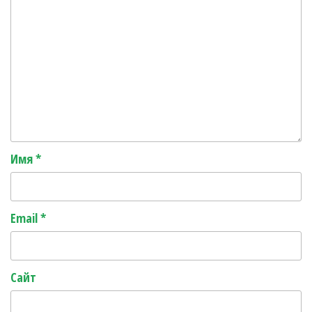
Имя
*
Email
*
Сайт