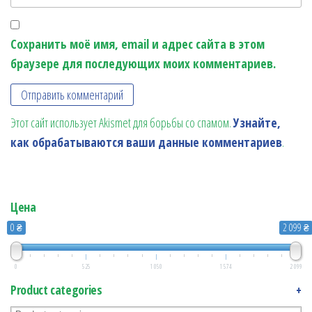
Сохранить моё имя, email и адрес сайта в этом
браузере для последующих моих комментариев.
Этот сайт использует Akismet для борьбы со спамом.
Узнайте,
как обрабатываются ваши данные комментариев
.
Цена
0 ₴
2 099 ₴
0
525
1 050
1 574
2 099
Product categories
+