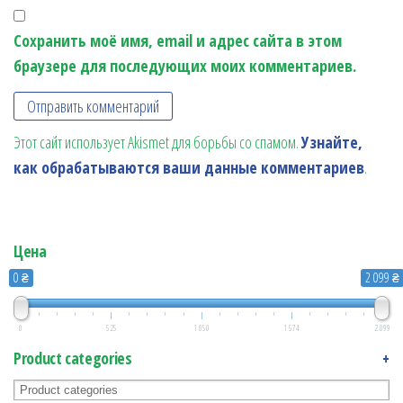
Сохранить моё имя, email и адрес сайта в этом
браузере для последующих моих комментариев.
Этот сайт использует Akismet для борьбы со спамом.
Узнайте,
как обрабатываются ваши данные комментариев
.
Цена
0 ₴
2 099 ₴
0
525
1 050
1 574
2 099
Product categories
+