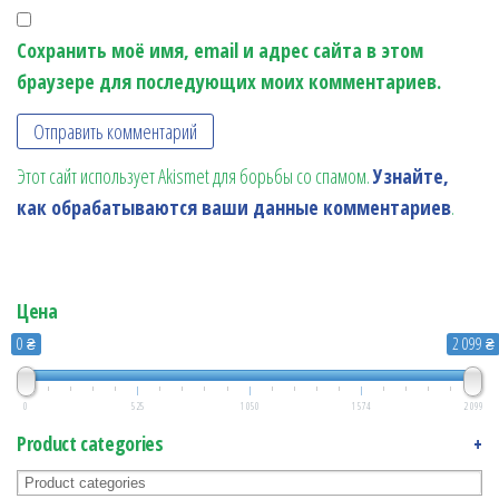
Сохранить моё имя, email и адрес сайта в этом
браузере для последующих моих комментариев.
Этот сайт использует Akismet для борьбы со спамом.
Узнайте,
как обрабатываются ваши данные комментариев
.
Цена
0 ₴
2 099 ₴
0
525
1 050
1 574
2 099
Product categories
+