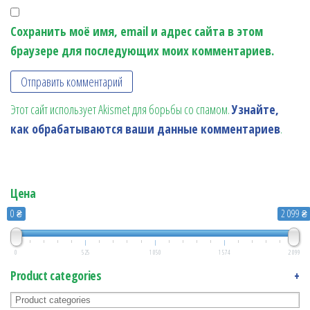
Сохранить моё имя, email и адрес сайта в этом
браузере для последующих моих комментариев.
Этот сайт использует Akismet для борьбы со спамом.
Узнайте,
как обрабатываются ваши данные комментариев
.
Цена
0 ₴
2 099 ₴
0
525
1 050
1 574
2 099
Product categories
+