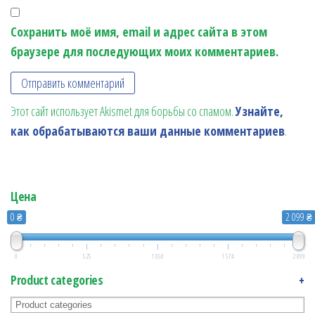
Сохранить моё имя, email и адрес сайта в этом
браузере для последующих моих комментариев.
Этот сайт использует Akismet для борьбы со спамом.
Узнайте,
как обрабатываются ваши данные комментариев
.
Цена
0 ₴
2 099 ₴
0
525
1 050
1 574
2 099
Product categories
+