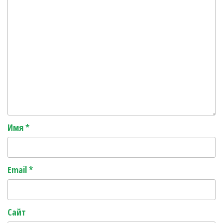
Имя
*
Email
*
Сайт