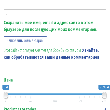
Сохранить моё имя, email и адрес сайта в этом
браузере для последующих моих комментариев.
Этот сайт использует Akismet для борьбы со спамом.
Узнайте,
как обрабатываются ваши данные комментариев
.
Цена
0 ₴
2 099 ₴
0
525
1 050
1 574
2 099
Product categories
+