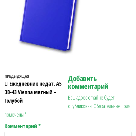
Навигация по записям
Добавить
Предыдущая запись
ПРЕДЫДУЩАЯ
Ежедневник недат. А5
комментарий
ЗВ-43 Vienna мятный –
Ваш адрес email не будет
Голубой
опубликован.
Обязательные поля
помечены
*
Комментарий
*