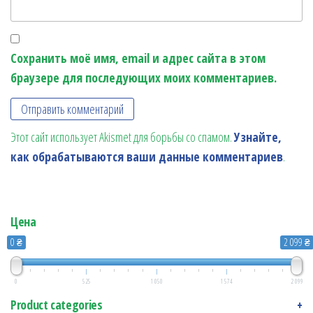
Сохранить моё имя, email и адрес сайта в этом
браузере для последующих моих комментариев.
Этот сайт использует Akismet для борьбы со спамом.
Узнайте,
как обрабатываются ваши данные комментариев
.
Цена
0 ₴
2 099 ₴
0
525
1 050
1 574
2 099
Product categories
+