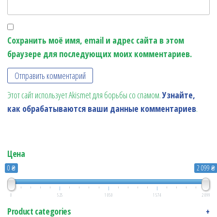
Сохранить моё имя, email и адрес сайта в этом
браузере для последующих моих комментариев.
Этот сайт использует Akismet для борьбы со спамом.
Узнайте,
как обрабатываются ваши данные комментариев
.
Цена
0 ₴
2 099 ₴
0
525
1 050
1 574
2 099
Product categories
+