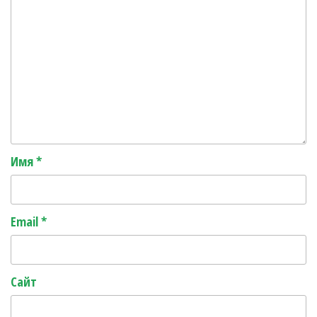
Имя
*
Email
*
Сайт