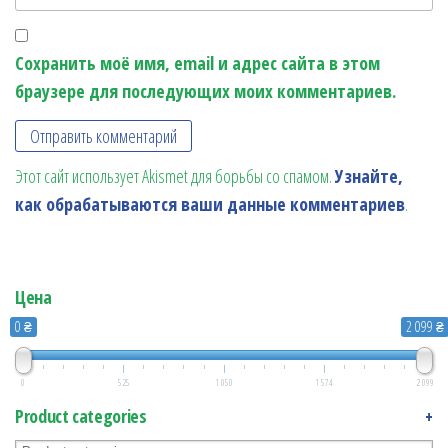
Сохранить моё имя, email и адрес сайта в этом
браузере для последующих моих комментариев.
Этот сайт использует Akismet для борьбы со спамом.
Узнайте,
как обрабатываются ваши данные комментариев
.
Цена
0 ₴
2 099 ₴
0
525
1 050
1 574
2 099
Product categories
+