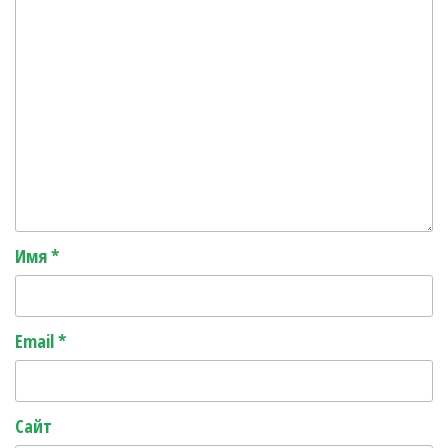
Имя
*
Email
*
Сайт