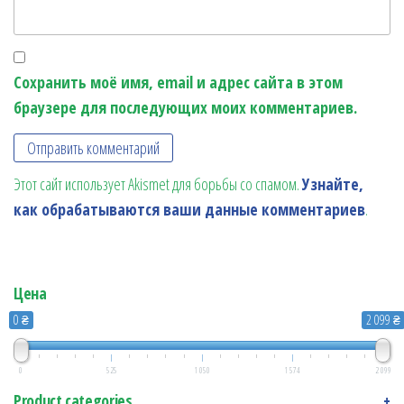
Сохранить моё имя, email и адрес сайта в этом
браузере для последующих моих комментариев.
Этот сайт использует Akismet для борьбы со спамом.
Узнайте,
как обрабатываются ваши данные комментариев
.
Цена
0 ₴
2 099 ₴
0
525
1 050
1 574
2 099
Product categories
+