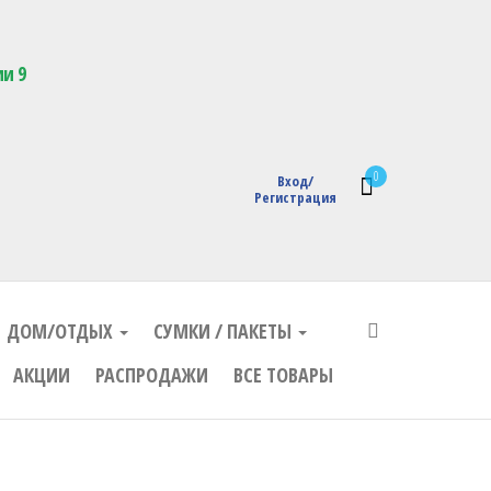
кции с логотипом
ии 9
0
Вход/
Регистрация
ДОМ/ОТДЫХ
СУМКИ / ПАКЕТЫ
АКЦИИ
РАСПРОДАЖИ
ВСЕ ТОВАРЫ