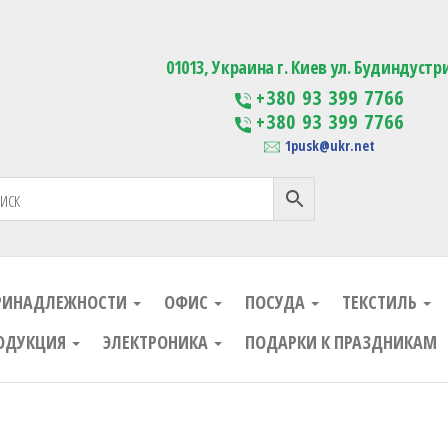
ания
Изготовление сувенирной проду
01013, Украина г. Киев ул. Будиндустр
+380 93 399 7766
+380 93 399 7766
1pusk@ukr.net
РИНАДЛЕЖНОСТИ
ОФИС
ПОСУДА
ТЕКСТИЛЬ
ОДУКЦИЯ
ЭЛЕКТРОНИКА
ПОДАРКИ К ПРАЗДНИКАМ
ания