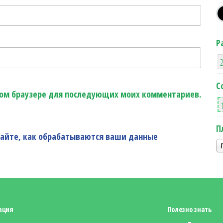
Р
С
этом браузере для последующих моих комментариев.
П
найте, как обрабатываются ваши данные
ация
Полезно знать