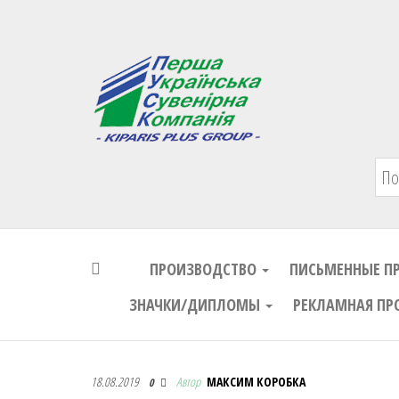
Первая Украинская Сувенирная Комп
ПРОИЗВОДСТВО
ПИСЬМЕННЫЕ П
ЗНАЧКИ/ДИПЛОМЫ
РЕКЛАМНАЯ ПР
Первая Украинская Сувенирная Комп
18.08.2019
Автор
МАКСИМ КОРОБКА
0