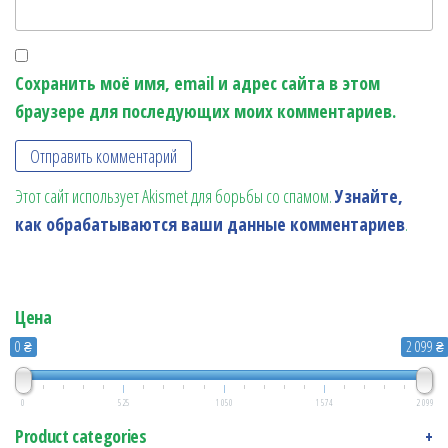
Сохранить моё имя, email и адрес сайта в этом
браузере для последующих моих комментариев.
Этот сайт использует Akismet для борьбы со спамом.
Узнайте,
как обрабатываются ваши данные комментариев
.
Цена
0 ₴
2 099 ₴
0
525
1 050
1 574
2 099
Product categories
+