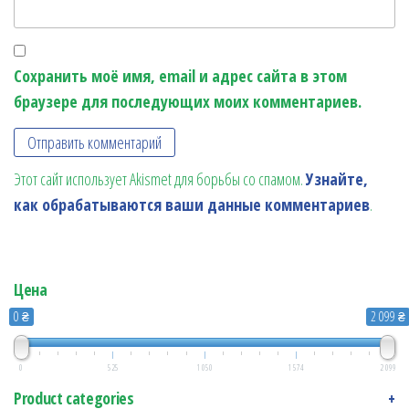
Сохранить моё имя, email и адрес сайта в этом
браузере для последующих моих комментариев.
Этот сайт использует Akismet для борьбы со спамом.
Узнайте,
как обрабатываются ваши данные комментариев
.
Цена
0 ₴
2 099 ₴
0
525
1 050
1 574
2 099
Product categories
+