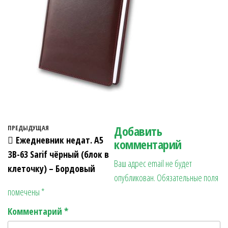
Навигация по записям
Добавить
Предыдущая запись
ПРЕДЫДУЩАЯ
Ежедневник недат. А5
комментарий
ЗВ-63 Sarif чёрный (блок в
Ваш адрес email не будет
клеточку) – Бордовый
опубликован.
Обязательные поля
помечены
*
Комментарий
*