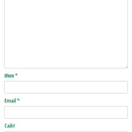
Имя
*
Email
*
Сайт