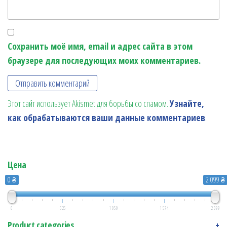
Сохранить моё имя, email и адрес сайта в этом
браузере для последующих моих комментариев.
Этот сайт использует Akismet для борьбы со спамом.
Узнайте,
как обрабатываются ваши данные комментариев
.
Цена
0 ₴
2 099 ₴
0
525
1 050
1 574
2 099
Product categories
+