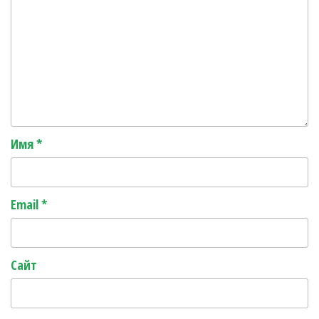
Имя
*
Email
*
Сайт