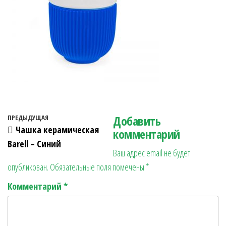
Навигация по записям
Добавить
Предыдущая запись
ПРЕДЫДУЩАЯ
Чашка керамическая
комментарий
Barell – Синий
Ваш адрес email не будет
опубликован.
Обязательные поля помечены
*
Комментарий
*