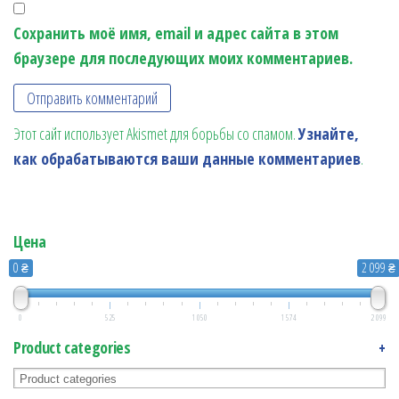
Сохранить моё имя, email и адрес сайта в этом
браузере для последующих моих комментариев.
Этот сайт использует Akismet для борьбы со спамом.
Узнайте,
как обрабатываются ваши данные комментариев
.
Цена
0 ₴
2 099 ₴
0
525
1 050
1 574
2 099
Product categories
+