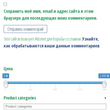
Сохранить моё имя, email и адрес сайта в этом
браузере для последующих моих комментариев.
Этот сайт использует Akismet для борьбы со спамом.
Узнайте,
как обрабатываются ваши данные комментариев
.
Цена
0 ₴
2 099 ₴
0
525
1 050
1 574
2 099
Product categories
+