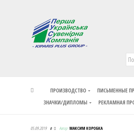
Первая Украинская Сувенирная Комп
ПРОИЗВОДСТВО
ПИСЬМЕННЫЕ П
ЗНАЧКИ/ДИПЛОМЫ
РЕКЛАМНАЯ ПР
Первая Украинская Сувенирная Комп
05.09.2019
Автор
МАКСИМ КОРОБКА
0