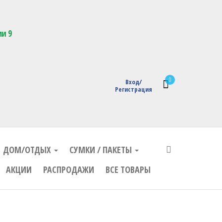
кции с логотипом
ии 9
0
Вход/
Регистрация
ДОМ/ОТДЫХ
СУМКИ / ПАКЕТЫ
АКЦИИ
РАСПРОДАЖИ
ВСЕ ТОВАРЫ