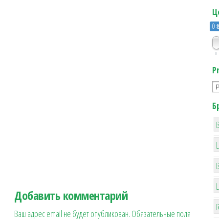
Ц
0 
0
P
Б
B
Добавить комментарий
R
Ваш адрес email не будет опубликован.
Обязательные поля