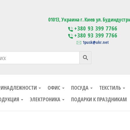
ания
Изготовление сувенирной проду
01013, Украина г. Киев ул. Будиндустр
+380 93 399 7766
+380 93 399 7766
1pusk@ukr.net
РИНАДЛЕЖНОСТИ
ОФИС
ПОСУДА
ТЕКСТИЛЬ
ОДУКЦИЯ
ЭЛЕКТРОНИКА
ПОДАРКИ К ПРАЗДНИКАМ
ания