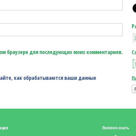
Р
этом браузере для последующих моих комментариев.
С
найте, как обрабатываются ваши данные
П
ация
Полезно знать