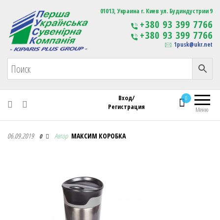
Первая Украинская Сувенирная Компания
01013, Украина г. Киев ул. Будиндустрии 9
Изготовление
+380 93 399 7766
сувенирной продукции
+380 93 399 7766
с логотипом
1pusk@ukr.net
Вход/
0
Регистрация
Меню
Первая Украинская Сувенирная Компания
06.09.2019
Автор
МАКСИМ КОРОБКА
0