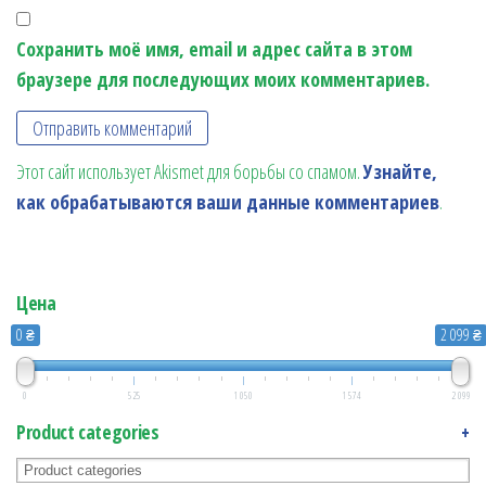
Сохранить моё имя, email и адрес сайта в этом
браузере для последующих моих комментариев.
Этот сайт использует Akismet для борьбы со спамом.
Узнайте,
как обрабатываются ваши данные комментариев
.
Цена
0 ₴
2 099 ₴
0
525
1 050
1 574
2 099
Product categories
+