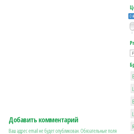
Ц
0 
0
P
Б
B
Добавить комментарий
R
Ваш адрес email не будет опубликован.
Обязательные поля