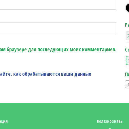
Р
этом браузере для последующих моих комментариев.
С
найте, как обрабатываются ваши данные
П
ация
Полезно знать