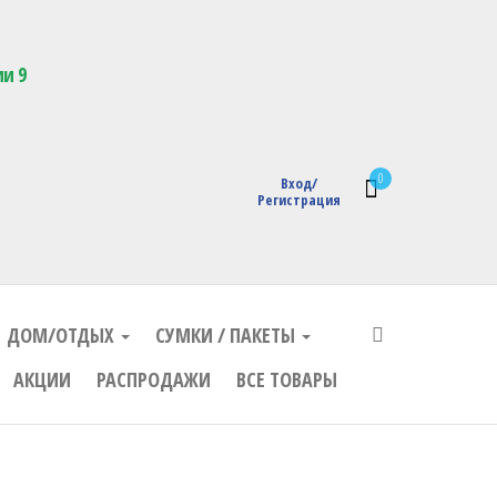
кции с логотипом
ии 9
0
Вход/
Регистрация
ДОМ/ОТДЫХ
СУМКИ / ПАКЕТЫ
АКЦИИ
РАСПРОДАЖИ
ВСЕ ТОВАРЫ