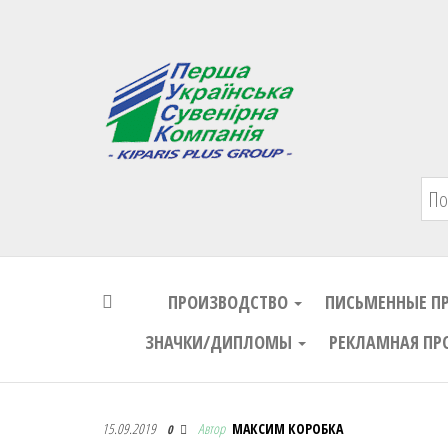
Первая Украинская Сувенирная Комп
ПРОИЗВОДСТВО
ПИСЬМЕННЫЕ П
ЗНАЧКИ/ДИПЛОМЫ
РЕКЛАМНАЯ ПР
Первая Украинская Сувенирная Комп
15.09.2019
Автор
МАКСИМ КОРОБКА
0