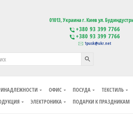
ания
Изготовление сувенирной проду
01013, Украина г. Киев ул. Будиндустр
+380 93 399 7766
+380 93 399 7766
1pusk@ukr.net
РИНАДЛЕЖНОСТИ
ОФИС
ПОСУДА
ТЕКСТИЛЬ
ОДУКЦИЯ
ЭЛЕКТРОНИКА
ПОДАРКИ К ПРАЗДНИКАМ
ания