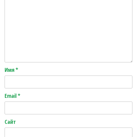
Имя
*
Email
*
Сайт