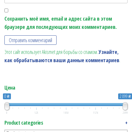
Сохранить моё имя, email и адрес сайта в этом
браузере для последующих моих комментариев.
Этот сайт использует Akismet для борьбы со спамом.
Узнайте,
как обрабатываются ваши данные комментариев
.
Цена
0 ₴
2 099 ₴
0
525
1 050
1 574
2 099
Product categories
+