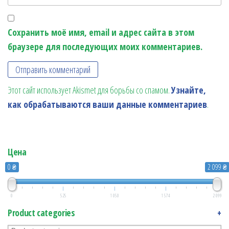
Сохранить моё имя, email и адрес сайта в этом
браузере для последующих моих комментариев.
Этот сайт использует Akismet для борьбы со спамом.
Узнайте,
как обрабатываются ваши данные комментариев
.
Цена
0 ₴
2 099 ₴
0
525
1 050
1 574
2 099
Product categories
+