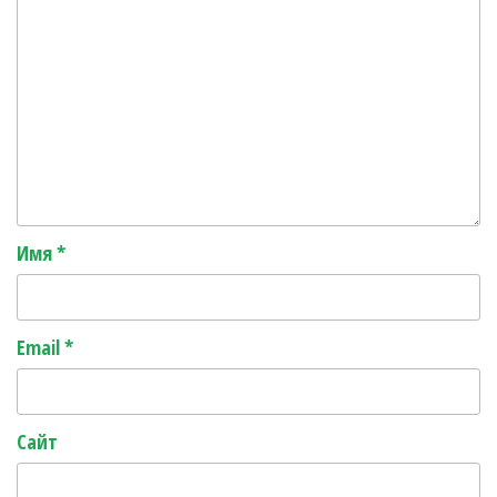
Имя
*
Email
*
Сайт