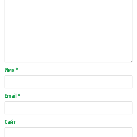
Имя
*
Email
*
Сайт