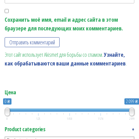
Сохранить моё имя, email и адрес сайта в этом
браузере для последующих моих комментариев.
Этот сайт использует Akismet для борьбы со спамом.
Узнайте,
как обрабатываются ваши данные комментариев
.
Цена
0 ₴
2 099 ₴
0
525
1 050
1 574
2 099
Product categories
+