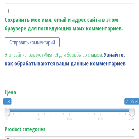
Сохранить моё имя, email и адрес сайта в этом
браузере для последующих моих комментариев.
Этот сайт использует Akismet для борьбы со спамом.
Узнайте,
как обрабатываются ваши данные комментариев
.
Цена
0 ₴
2 099 ₴
0
525
1 050
1 574
2 099
Product categories
+