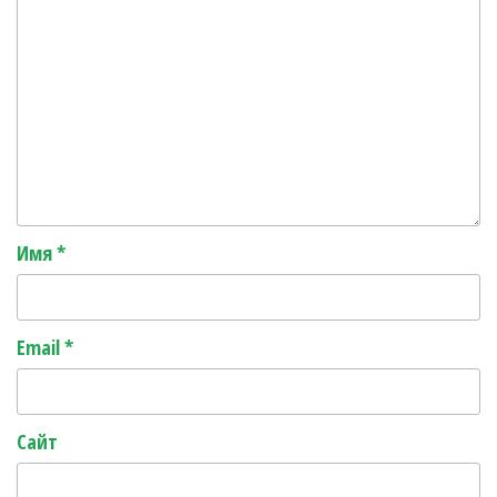
Имя
*
Email
*
Сайт