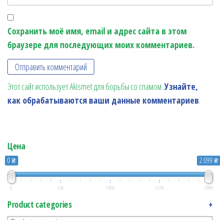
Сохранить моё имя, email и адрес сайта в этом
браузере для последующих моих комментариев.
Этот сайт использует Akismet для борьбы со спамом.
Узнайте,
как обрабатываются ваши данные комментариев
.
Цена
0 ₴
2 099 ₴
0
525
1 050
1 574
2 099
Product categories
+