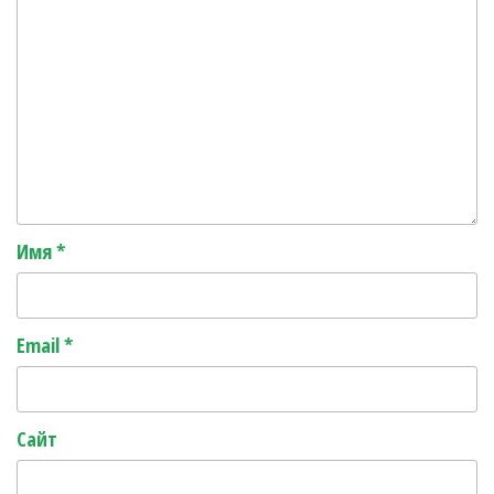
Имя
*
Email
*
Сайт