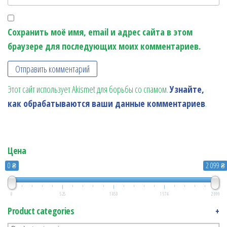
Сохранить моё имя, email и адрес сайта в этом
браузере для последующих моих комментариев.
Этот сайт использует Akismet для борьбы со спамом.
Узнайте,
как обрабатываются ваши данные комментариев
.
Цена
0 ₴
2 099 ₴
0
525
1 050
1 574
2 099
Product categories
+