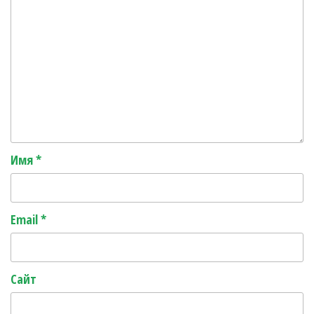
Имя
*
Email
*
Сайт