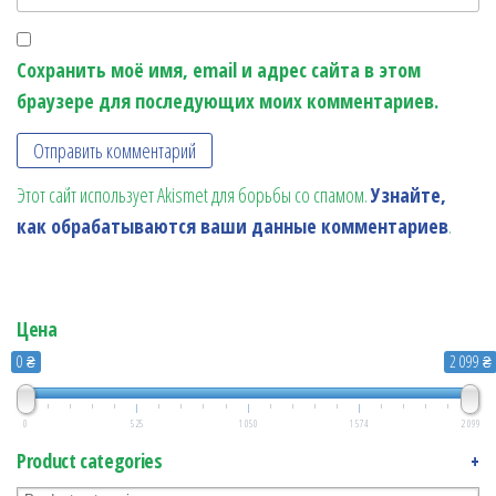
Сохранить моё имя, email и адрес сайта в этом
браузере для последующих моих комментариев.
Этот сайт использует Akismet для борьбы со спамом.
Узнайте,
как обрабатываются ваши данные комментариев
.
Цена
0 ₴
2 099 ₴
0
525
1 050
1 574
2 099
Product categories
+