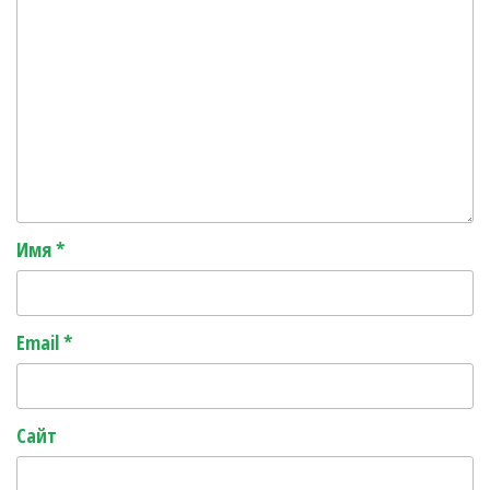
Имя
*
Email
*
Сайт