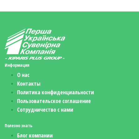
Информация
О нас
Контакты
Политика конфиденциальности
Пользовательское соглашение
Сотрудничество с нами
Полезно знать
Блог компании