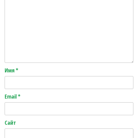
Имя
*
Email
*
Сайт