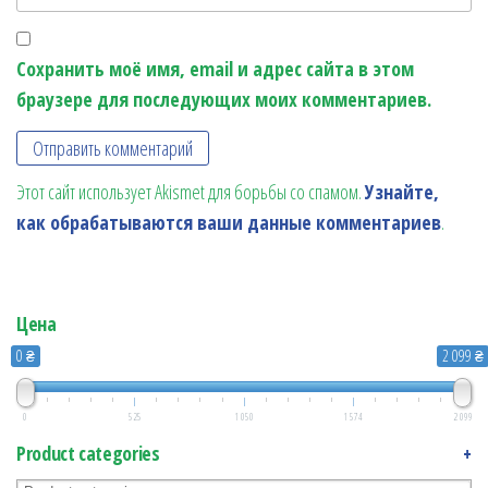
Сохранить моё имя, email и адрес сайта в этом
браузере для последующих моих комментариев.
Этот сайт использует Akismet для борьбы со спамом.
Узнайте,
как обрабатываются ваши данные комментариев
.
Цена
0 ₴
2 099 ₴
0
525
1 050
1 574
2 099
Product categories
+