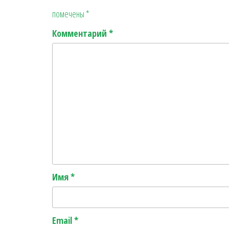
помечены
*
Комментарий
*
Имя
*
Email
*