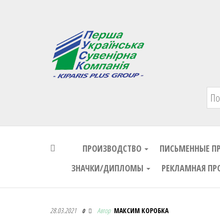
Первая Украинская Сувенирная Комп
ПРОИЗВОДСТВО
ПИСЬМЕННЫЕ П
ЗНАЧКИ/ДИПЛОМЫ
РЕКЛАМНАЯ ПР
Первая Украинская Сувенирная Комп
28.03.2021
Автор
МАКСИМ КОРОБКА
0