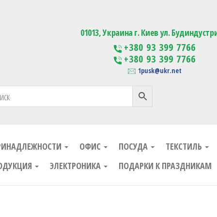
ания
Изготовление сувенирной проду
01013, Украина г. Киев ул. Будиндустр
+380 93 399 7766
+380 93 399 7766
1pusk@ukr.net
РИНАДЛЕЖНОСТИ
ОФИС
ПОСУДА
ТЕКСТИЛЬ
ОДУКЦИЯ
ЭЛЕКТРОНИКА
ПОДАРКИ К ПРАЗДНИКАМ
ания