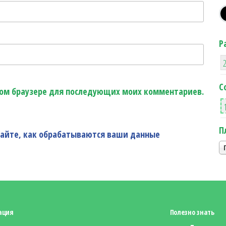
Р
С
этом браузере для последующих моих комментариев.
П
найте, как обрабатываются ваши данные
ация
Полезно знать