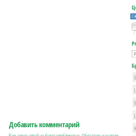
Ц
0 
0
P
Б
B
Добавить комментарий
R
Ваш адрес email не будет опубликован.
Обязательные поля