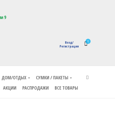
кции с логотипом
ии 9
0
Вход/
Регистрация
ДОМ/ОТДЫХ
СУМКИ / ПАКЕТЫ
АКЦИИ
РАСПРОДАЖИ
ВСЕ ТОВАРЫ