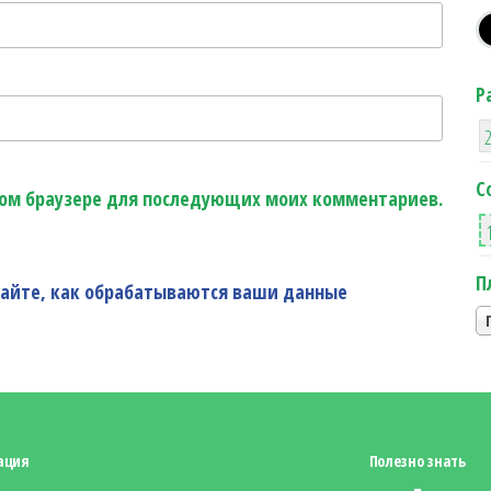
Р
С
этом браузере для последующих моих комментариев.
П
найте, как обрабатываются ваши данные
ация
Полезно знать