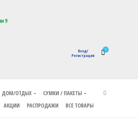
кции с логотипом
ии 9
0
Вход/
Регистрация
ДОМ/ОТДЫХ
СУМКИ / ПАКЕТЫ
АКЦИИ
РАСПРОДАЖИ
ВСЕ ТОВАРЫ