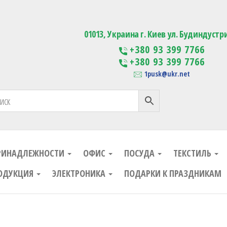
ания
Изготовление сувенирной проду
01013, Украина г. Киев ул. Будиндустр
+380 93 399 7766
+380 93 399 7766
1pusk@ukr.net
РИНАДЛЕЖНОСТИ
ОФИС
ПОСУДА
ТЕКСТИЛЬ
ОДУКЦИЯ
ЭЛЕКТРОНИКА
ПОДАРКИ К ПРАЗДНИКАМ
ания