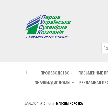
Первая Украинская Сувенирная Комп
ПРОИЗВОДСТВО
ПИСЬМЕННЫЕ П
ЗНАЧКИ/ДИПЛОМЫ
РЕКЛАМНАЯ ПР
Первая Украинская Сувенирная Комп
28.03.2021
Автор
МАКСИМ КОРОБКА
0