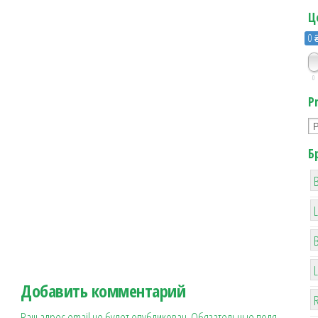
Ц
0 
0
P
Б
B
Добавить комментарий
R
Ваш адрес email не будет опубликован.
Обязательные поля