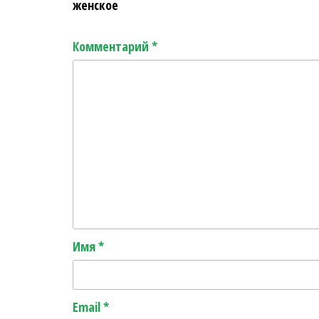
женское
Комментарий
*
Имя
*
Email
*