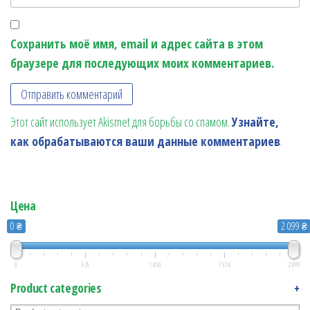
Сохранить моё имя, email и адрес сайта в этом
браузере для последующих моих комментариев.
Этот сайт использует Akismet для борьбы со спамом.
Узнайте,
как обрабатываются ваши данные комментариев
.
Цена
0 ₴
2 099 ₴
0
525
1 050
1 574
2 099
Product categories
+