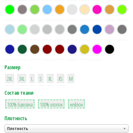
Размер
38
16
42
42
42
4
42
2XL
3XL
L
S
XL
XS
М
Состав ткани
8
36
2
100% бавовна
100% хлопок
нейлон
Плотность
Плотность