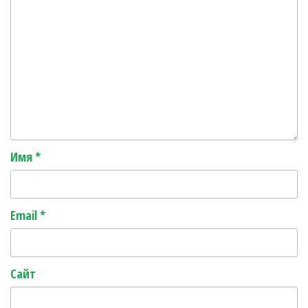
Имя
*
Email
*
Сайт