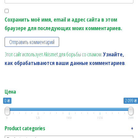
Сохранить моё имя, email и адрес сайта в этом
браузере для последующих моих комментариев.
Этот сайт использует Akismet для борьбы со спамом.
Узнайте,
как обрабатываются ваши данные комментариев
.
Цена
0 ₴
2 099 ₴
0
525
1 050
1 574
2 099
Product categories
+