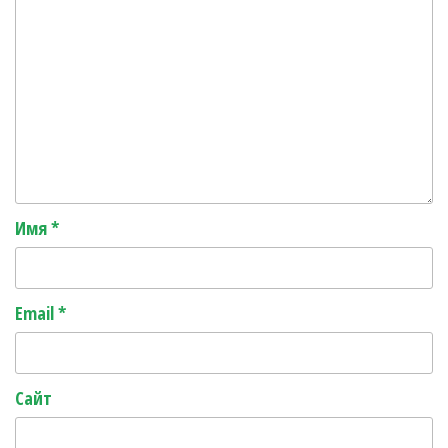
Имя
*
Email
*
Сайт