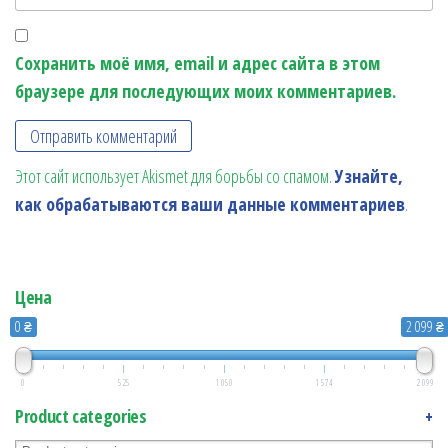
Сохранить моё имя, email и адрес сайта в этом
браузере для последующих моих комментариев.
Этот сайт использует Akismet для борьбы со спамом.
Узнайте,
как обрабатываются ваши данные комментариев
.
Цена
0 ₴
2 099 ₴
0
525
1 050
1 574
2 099
Product categories
+