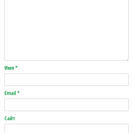
Имя
*
Email
*
Сайт