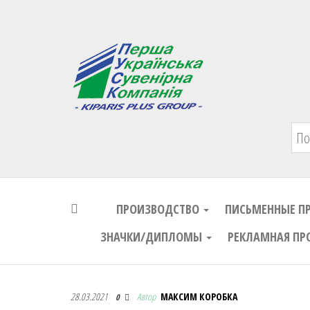
Первая Украинская Сувенирная Комп
ПРОИЗВОДСТВО
ПИСЬМЕННЫЕ П
ЗНАЧКИ/ДИПЛОМЫ
РЕКЛАМНАЯ ПР
Первая Украинская Сувенирная Комп
28.03.2021
Автор
МАКСИМ КОРОБКА
0