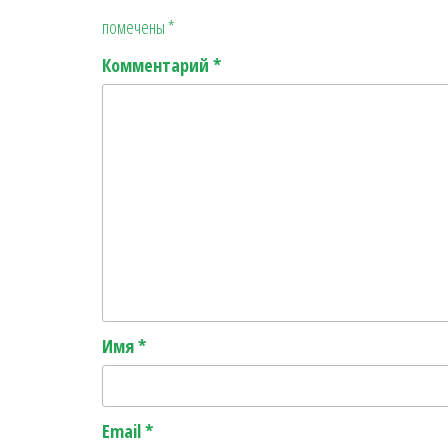
помечены
*
Комментарий
*
Имя
*
Email
*