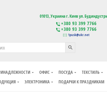
ания
Изготовление сувенирной проду
01013, Украина г. Киев ул. Будиндустр
+380 93 399 7766
+380 93 399 7766
1pusk@ukr.net
РИНАДЛЕЖНОСТИ
ОФИС
ПОСУДА
ТЕКСТИЛЬ
ОДУКЦИЯ
ЭЛЕКТРОНИКА
ПОДАРКИ К ПРАЗДНИКАМ
ания