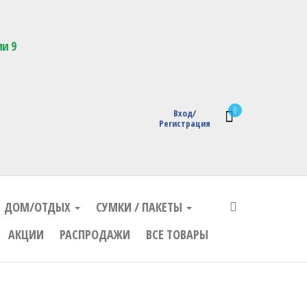
кции с логотипом
ии 9
0
Вход/
Регистрация
ДОМ/ОТДЫХ
СУМКИ / ПАКЕТЫ
АКЦИИ
РАСПРОДАЖИ
ВСЕ ТОВАРЫ