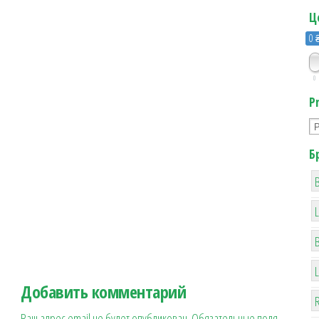
Ц
0 
0
P
Б
B
Добавить комментарий
R
Ваш адрес email не будет опубликован.
Обязательные поля