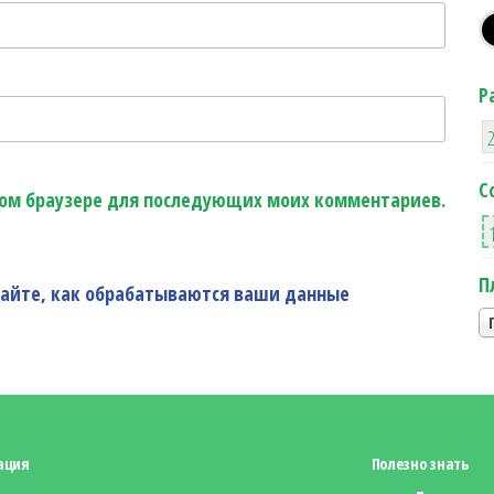
Р
С
этом браузере для последующих моих комментариев.
П
найте, как обрабатываются ваши данные
ация
Полезно знать