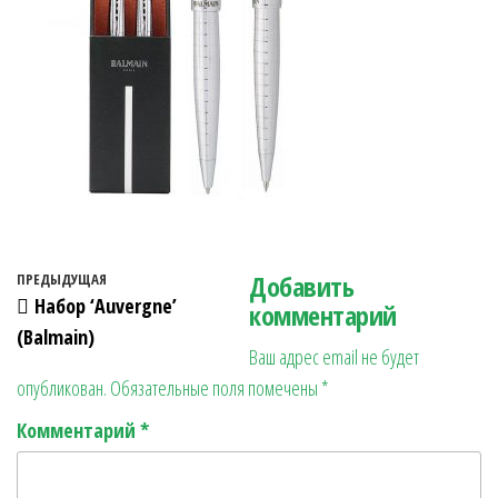
Навигация по записям
Добавить
Предыдущая запись
ПРЕДЫДУЩАЯ
Набор ‘Auvergne’
комментарий
(Balmain)
Ваш адрес email не будет
опубликован.
Обязательные поля помечены
*
Комментарий
*