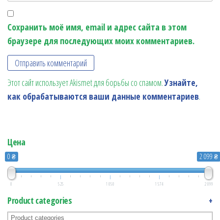
Сохранить моё имя, email и адрес сайта в этом
браузере для последующих моих комментариев.
Этот сайт использует Akismet для борьбы со спамом.
Узнайте,
как обрабатываются ваши данные комментариев
.
Цена
0 ₴
2 099 ₴
0
525
1 050
1 574
2 099
Product categories
+