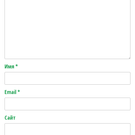
Имя
*
Email
*
Сайт