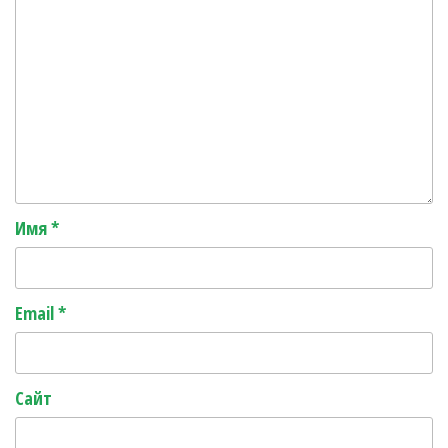
Имя
*
Email
*
Сайт