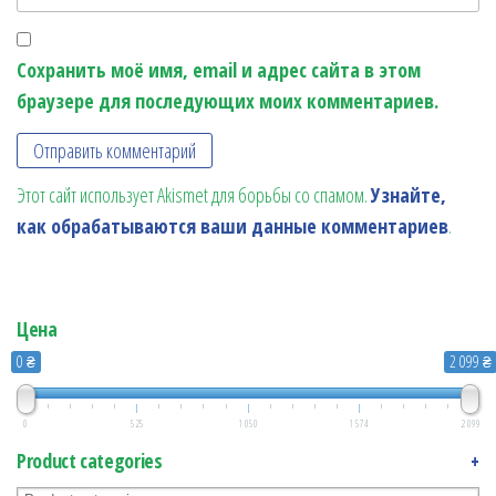
Сохранить моё имя, email и адрес сайта в этом
браузере для последующих моих комментариев.
Этот сайт использует Akismet для борьбы со спамом.
Узнайте,
как обрабатываются ваши данные комментариев
.
Цена
0 ₴
2 099 ₴
0
525
1 050
1 574
2 099
Product categories
+