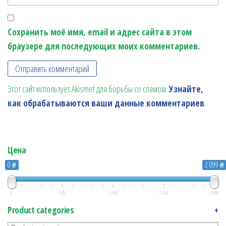
Сохранить моё имя, email и адрес сайта в этом
браузере для последующих моих комментариев.
Этот сайт использует Akismet для борьбы со спамом.
Узнайте,
как обрабатываются ваши данные комментариев
.
Цена
0 ₴
2 099 ₴
0
525
1 050
1 574
2 099
Product categories
+