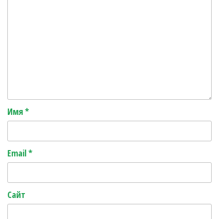
Имя
*
Email
*
Сайт