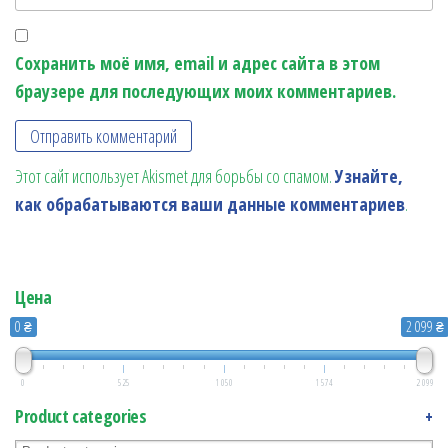
Сохранить моё имя, email и адрес сайта в этом
браузере для последующих моих комментариев.
Этот сайт использует Akismet для борьбы со спамом.
Узнайте,
как обрабатываются ваши данные комментариев
.
Цена
0 ₴
2 099 ₴
0
525
1 050
1 574
2 099
Product categories
+