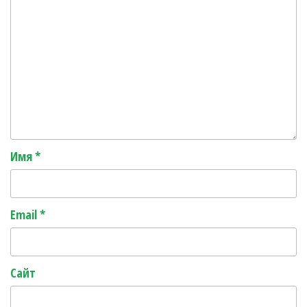
Имя
*
Email
*
Сайт