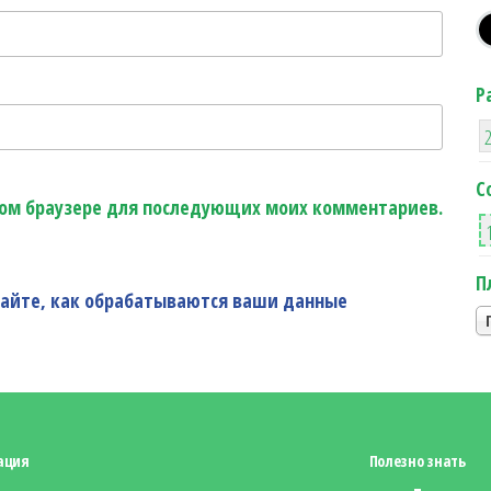
Р
С
этом браузере для последующих моих комментариев.
П
найте, как обрабатываются ваши данные
ация
Полезно знать