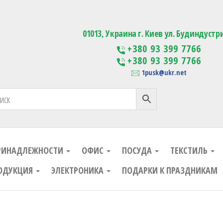
ания
Изготовление сувенирной проду
01013, Украина г. Киев ул. Будиндустр
+380 93 399 7766
+380 93 399 7766
1pusk@ukr.net
РИНАДЛЕЖНОСТИ
ОФИС
ПОСУДА
ТЕКСТИЛЬ
ОДУКЦИЯ
ЭЛЕКТРОНИКА
ПОДАРКИ К ПРАЗДНИКАМ
ания