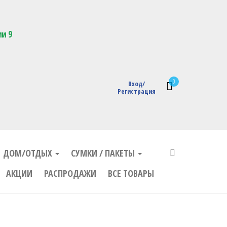
кции с логотипом
ии 9
0
Вход/
Регистрация
ДОМ/ОТДЫХ
СУМКИ / ПАКЕТЫ
АКЦИИ
РАСПРОДАЖИ
ВСЕ ТОВАРЫ