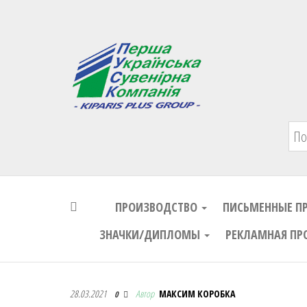
Первая Украинская Сувенирная Комп
ПРОИЗВОДСТВО
ПИСЬМЕННЫЕ П
ЗНАЧКИ/ДИПЛОМЫ
РЕКЛАМНАЯ ПР
Первая Украинская Сувенирная Комп
28.03.2021
Автор
МАКСИМ КОРОБКА
0