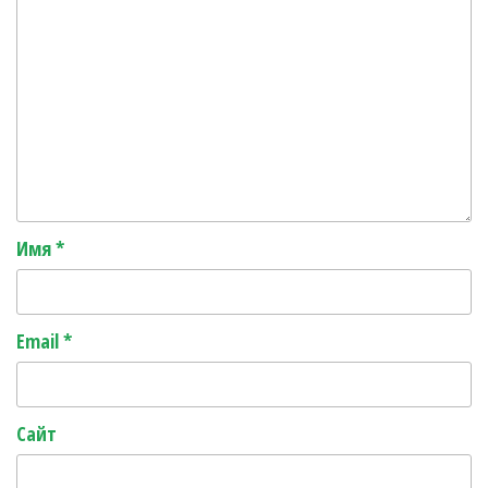
Имя
*
Email
*
Сайт