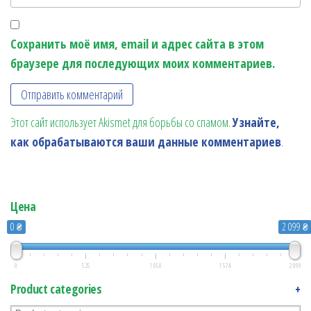
Сохранить моё имя, email и адрес сайта в этом
браузере для последующих моих комментариев.
Этот сайт использует Akismet для борьбы со спамом.
Узнайте,
как обрабатываются ваши данные комментариев
.
Цена
0 ₴
2 099 ₴
0
525
1 050
1 574
2 099
Product categories
+