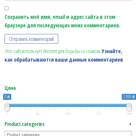
Сохранить моё имя, email и адрес сайта в этом
браузере для последующих моих комментариев.
Этот сайт использует Akismet для борьбы со спамом.
Узнайте,
как обрабатываются ваши данные комментариев
.
Цена
0 ₴
2 099 ₴
0
525
1 050
1 574
2 099
Product categories
+