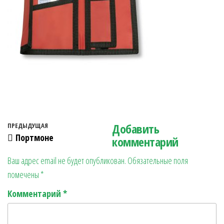
Навигация по записям
Добавить
Предыдущая запись
ПРЕДЫДУЩАЯ
Портмоне
комментарий
Ваш адрес email не будет опубликован.
Обязательные поля
помечены
*
Комментарий
*