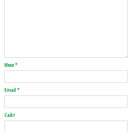
Имя
*
Email
*
Сайт