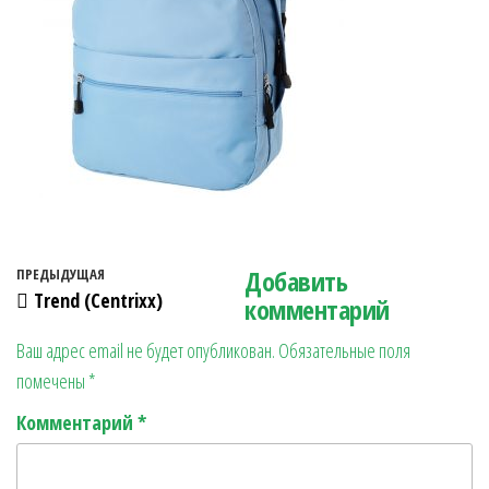
Навигация по записям
Добавить
Предыдущая запись
ПРЕДЫДУЩАЯ
Trend (Centrixx)
комментарий
Ваш адрес email не будет опубликован.
Обязательные поля
помечены
*
Комментарий
*