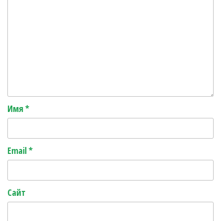
Имя
*
Email
*
Сайт