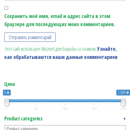
Сохранить моё имя, email и адрес сайта в этом
браузере для последующих моих комментариев.
Этот сайт использует Akismet для борьбы со спамом.
Узнайте,
как обрабатываются ваши данные комментариев
.
Цена
0 ₴
2 099 ₴
0
525
1 050
1 574
2 099
Product categories
+