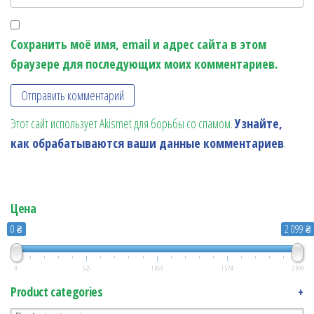
Сохранить моё имя, email и адрес сайта в этом
браузере для последующих моих комментариев.
Этот сайт использует Akismet для борьбы со спамом.
Узнайте,
как обрабатываются ваши данные комментариев
.
Цена
0 ₴
2 099 ₴
0
525
1 050
1 574
2 099
Product categories
+