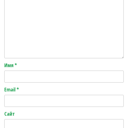
Имя
*
Email
*
Сайт