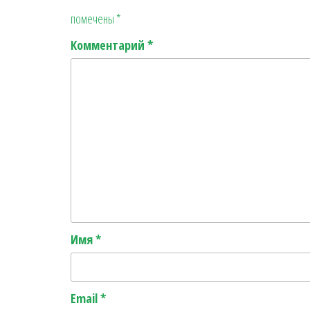
помечены
*
Комментарий
*
Имя
*
Email
*