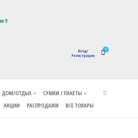
кции с логотипом
ии 9
0
Вход/
Регистрация
ДОМ/ОТДЫХ
СУМКИ / ПАКЕТЫ
АКЦИИ
РАСПРОДАЖИ
ВСЕ ТОВАРЫ