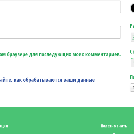
Р
С
этом браузере для последующих моих комментариев.
П
найте, как обрабатываются ваши данные
ация
Полезно знать