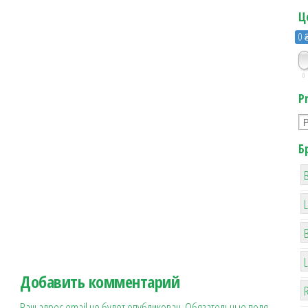
Ц
0 
0
P
Б
B
Добавить комментарий
R
Ваш адрес email не будет опубликован.
Обязательные поля