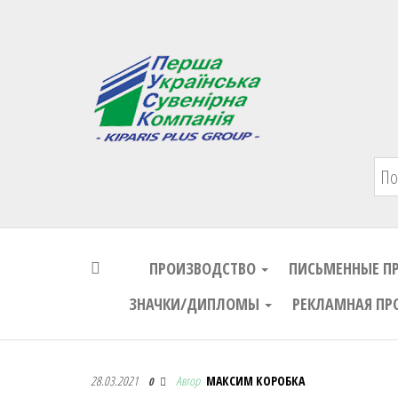
Первая Украинская Сувенирная Комп
ПРОИЗВОДСТВО
ПИСЬМЕННЫЕ П
ЗНАЧКИ/ДИПЛОМЫ
РЕКЛАМНАЯ ПР
Первая Украинская Сувенирная Комп
28.03.2021
Автор
МАКСИМ КОРОБКА
0