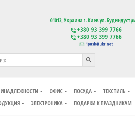
ания
Изготовление сувенирной проду
01013, Украина г. Киев ул. Будиндустр
+380 93 399 7766
+380 93 399 7766
1pusk@ukr.net
РИНАДЛЕЖНОСТИ
ОФИС
ПОСУДА
ТЕКСТИЛЬ
ОДУКЦИЯ
ЭЛЕКТРОНИКА
ПОДАРКИ К ПРАЗДНИКАМ
ания