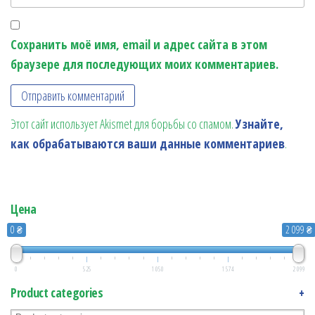
Сохранить моё имя, email и адрес сайта в этом
браузере для последующих моих комментариев.
Этот сайт использует Akismet для борьбы со спамом.
Узнайте,
как обрабатываются ваши данные комментариев
.
Цена
0 ₴
2 099 ₴
0
525
1 050
1 574
2 099
Product categories
+