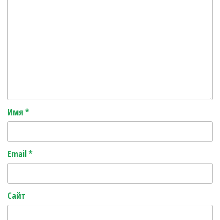
Имя
*
Email
*
Сайт