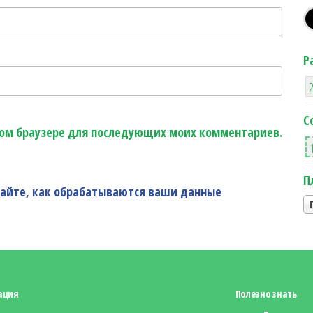
Р
С
этом браузере для последующих моих комментариев.
П
найте, как обрабатываются ваши данные
ация
Полезно знать