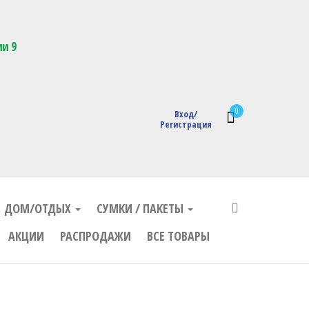
кции с логотипом
ии 9
0
Вход/
Регистрация
ДОМ/ОТДЫХ
СУМКИ / ПАКЕТЫ
АКЦИИ
РАСПРОДАЖИ
ВСЕ ТОВАРЫ