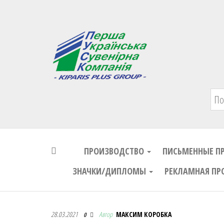
Первая Украинская Сувенирная Комп
ПРОИЗВОДСТВО
ПИСЬМЕННЫЕ П
ЗНАЧКИ/ДИПЛОМЫ
РЕКЛАМНАЯ ПР
Первая Украинская Сувенирная Комп
28.03.2021
Автор
МАКСИМ КОРОБКА
0