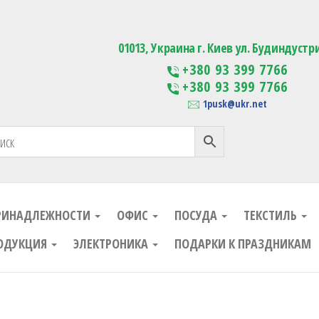
ания
Изготовление сувенирной проду
01013, Украина г. Киев ул. Будиндустр
+380 93 399 7766
+380 93 399 7766
1pusk@ukr.net
РИНАДЛЕЖНОСТИ
ОФИС
ПОСУДА
ТЕКСТИЛЬ
ОДУКЦИЯ
ЭЛЕКТРОНИКА
ПОДАРКИ К ПРАЗДНИКАМ
ания