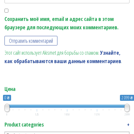
Сохранить моё имя, email и адрес сайта в этом
браузере для последующих моих комментариев.
Этот сайт использует Akismet для борьбы со спамом.
Узнайте,
как обрабатываются ваши данные комментариев
.
Цена
0 ₴
2 099 ₴
0
525
1 050
1 574
2 099
Product categories
+