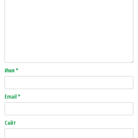
Имя
*
Email
*
Сайт