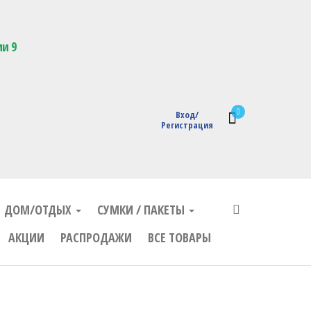
кции с логотипом
ии 9
0
Вход/
Регистрация
ДОМ/ОТДЫХ
СУМКИ / ПАКЕТЫ
АКЦИИ
РАСПРОДАЖИ
ВСЕ ТОВАРЫ