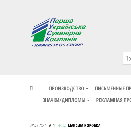
Первая Украинская Сувенирная Комп
ПРОИЗВОДСТВО
ПИСЬМЕННЫЕ П
ЗНАЧКИ/ДИПЛОМЫ
РЕКЛАМНАЯ ПР
Первая Украинская Сувенирная Комп
28.03.2021
Автор
МАКСИМ КОРОБКА
0