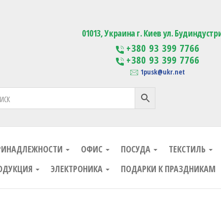
ания
Изготовление сувенирной проду
01013, Украина г. Киев ул. Будиндустр
+380 93 399 7766
+380 93 399 7766
1pusk@ukr.net
РИНАДЛЕЖНОСТИ
ОФИС
ПОСУДА
ТЕКСТИЛЬ
ОДУКЦИЯ
ЭЛЕКТРОНИКА
ПОДАРКИ К ПРАЗДНИКАМ
ания