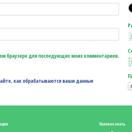
Р
С
этом браузере для последующих моих комментариев.
П
найте, как обрабатываются ваши данные
ация
Полезно знать