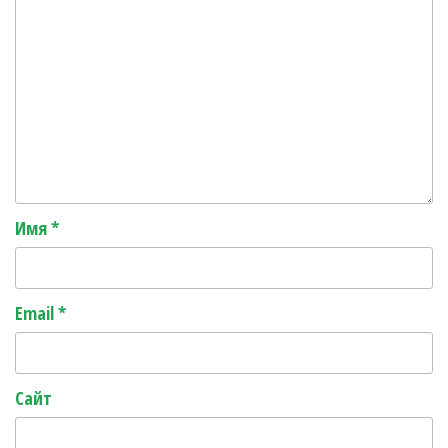
Имя
*
Email
*
Сайт