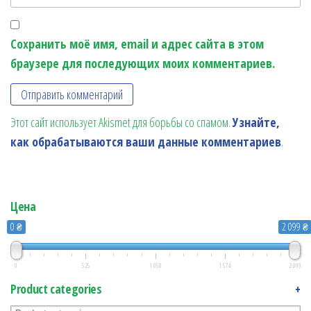
Сохранить моё имя, email и адрес сайта в этом
браузере для последующих моих комментариев.
Этот сайт использует Akismet для борьбы со спамом.
Узнайте,
как обрабатываются ваши данные комментариев
.
Цена
0 ₴
2 099 ₴
0
525
1 050
1 574
2 099
Product categories
+