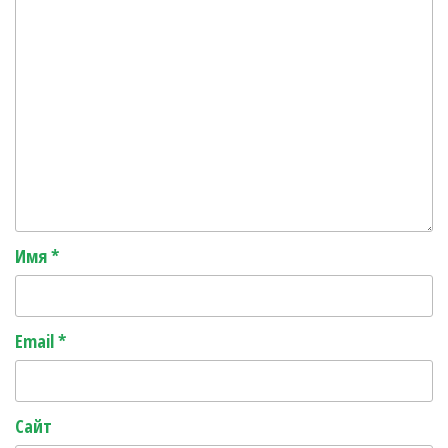
Имя
*
Email
*
Сайт