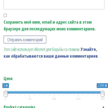
Сохранить моё имя, email и адрес сайта в этом
браузере для последующих моих комментариев.
Этот сайт использует Akismet для борьбы со спамом.
Узнайте,
как обрабатываются ваши данные комментариев
.
Цена
0 ₴
2 099 ₴
0
525
1 050
1 574
2 099
Product categories
+