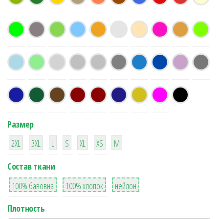
Размер
38
16
42
42
42
4
42
2XL
3XL
L
S
XL
XS
М
Состав ткани
8
36
2
100% бавовна
100% хлопок
нейлон
Плотность